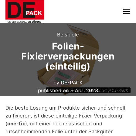
Beispiele
Folien-
Fixierverpackungen
(einteilig)
by
DE-PACK
published on
6 Apr. 2023
Folien-Fixierverpackungen (einteilig) DE-PACK
Die beste Lösung um Produkte sicher und schnell
zu fixieren, ist diese einteilige Fixier-Verpackung
(
one-fix
), mit einer hochelastischen und
rutschhemmenden Folie unter der Packgüter