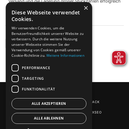
Versand und die Lagerung großer Stückzahlen erfolgreich
×
am Markt an.
Diese Webseite verwendet
Cookies.
Wir verwenden Cookies, um die
Benutzerfreundlichkeit unserer Website zu
verbessern. Durch die weitere Nutzung
BEISPIELE
unserer Webseite stimmen Sie der
Verwendung von Cookies gemäß unserer
Cookie-Richtlinie zu.
Weitere Informationen
PERFORMANCE
TARGETING
FUNKTIONALITÄT
FIXIER-VERPACKUNGEN
VON DE-PACK
ALLE AKZEPTIEREN
SEO AGENTUR STUTTGART
: PHOENIXSEO
ALLE ABLEHNEN