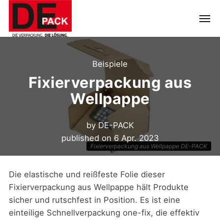
Beispiele
Fixierverpackung aus
Wellpappe
by
DE-PACK
published on
6 Apr. 2023
Fixierverpackung aus Wellpappe DE-PACK
Die elastische und reißfeste Folie dieser
Fixierverpackung aus Wellpappe hält Produkte
sicher und rutschfest in Position. Es ist eine
einteilige Schnellverpackung one-fix, die effektiv