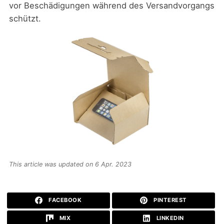
vor Beschädigungen während des Versandvorgangs
schützt.
This article was updated on 6 Apr. 2023
FACEBOOK
PINTEREST
MIX
LINKEDIN